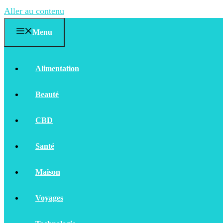
Aller au contenu
Menu
Alimentation
Beauté
CBD
Santé
Maison
Voyages