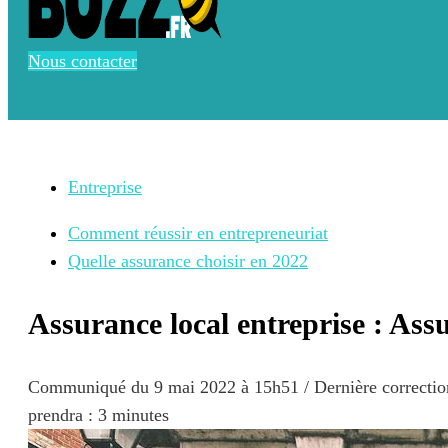
Nous contacter
Entreprise
Comment réussir en entrepreneuriat
Quelle assurance choisir en 2022
Assurance local entreprise : Assu
Communiqué du
9 mai 2022 à 15h51
/ Dernière correcti
prendra : 3 minutes