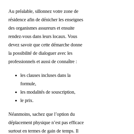
Au préalable, sillonnez votre zone de
résidence afin de dénicher les enseignes
des organismes assureurs et ensuite
rendez-vous dans leurs locaux. Vous
devez savoir que cette démarche donne
la possibilité de dialoguer avec les
professionnels et aussi de connaître :
les clauses incluses dans la
formule,
les modalités de souscription,
le prix.
Néanmoins, sachez que l’option du
déplacement physique n’est pas efficace
surtout en termes de gain de temps. Il