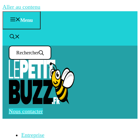
Aller au contenu
Menu
Rechercher
Nous contacter
Entreprise