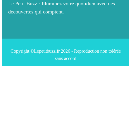
Le Petit Buzz : Illuminez votre quotidien avec des
découvertes qui comptent.
Copyright ©Lepetitbuzz.fr 2026 - Reproduction non tolérée
sans accord