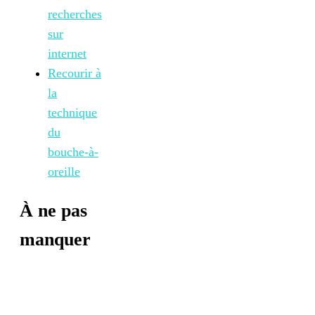
recherches
sur
internet
Recourir à
la
technique
du
bouche-à-
oreille
À ne pas
manquer