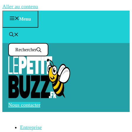
Aller au contenu
Menu
Rechercher
Nous contacter
Entreprise