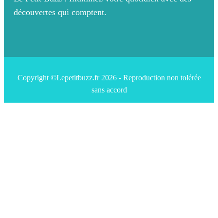
découvertes qui comptent.
Copyright ©Lepetitbuzz.fr 2026 - Reproduction non tolérée
sans accord