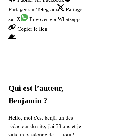
Partager
sur Telegram
Partager
sur X
Envoyer
via Whatsapp
Copier
le lien
Qui est l’auteur,
Benjamin
?
Hello, moi c'est benji, un des
rédacteur du site, j'ai 38 ans et je
suis un passionné de .... tout !