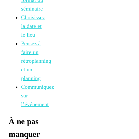
séminaire
Choisissez
la date et
le lieu
Pensez à
faire un
rétroplanning
et un
planning
Communiquez
sur
l’événement
À ne pas
manquer