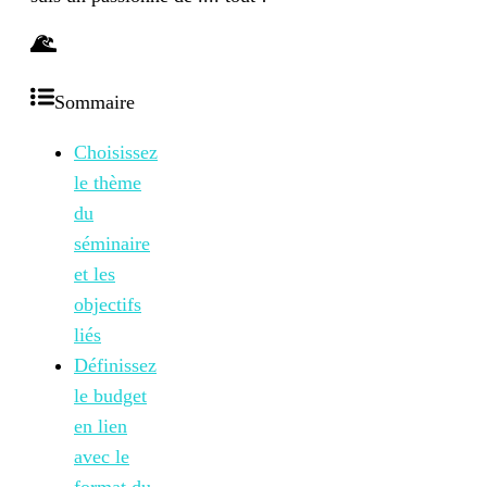
Sommaire
Choisissez
le thème
du
séminaire
et les
objectifs
liés
Définissez
le budget
en lien
avec le
format du