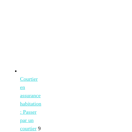
Courtier
en
assurance
habitation
: Passer
par un
courtier
9