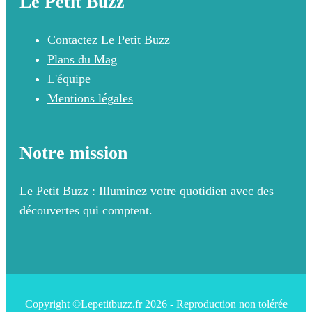
Le Petit Buzz
Contactez Le Petit Buzz
Plans du Mag
L'équipe
Mentions légales
Notre mission
Le Petit Buzz : Illuminez votre quotidien avec des
découvertes qui comptent.
Copyright ©Lepetitbuzz.fr 2026 - Reproduction non tolérée