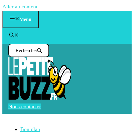
Aller au contenu
Menu
Rechercher
Nous contacter
Bon plan