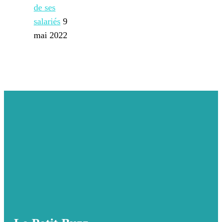
de ses
salariés
9
mai 2022