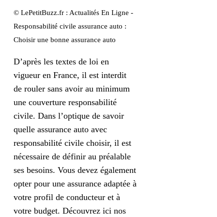
© LePetitBuzz.fr : Actualités En Ligne -
Responsabilité civile assurance auto :
Choisir une bonne assurance auto
D’après les textes de loi en
vigueur en France, il est interdit
de rouler sans avoir au minimum
une couverture responsabilité
civile. Dans l’optique de savoir
quelle assurance auto avec
responsabilité civile choisir, il est
nécessaire de définir au préalable
ses besoins. Vous devez également
opter pour une assurance adaptée à
votre profil de conducteur et à
votre budget. Découvrez ici nos