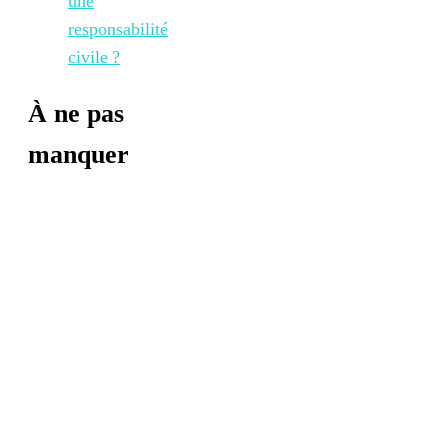
une
responsabilité
civile ?
À ne pas
manquer