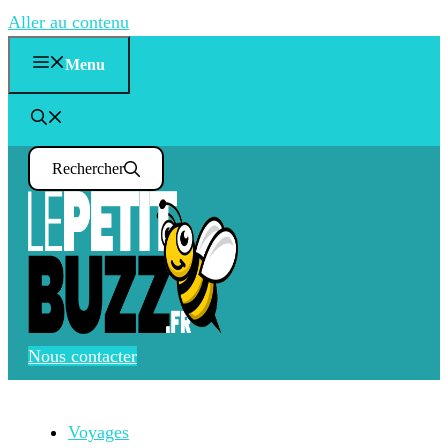
Aller au contenu
Menu
Rechercher
Nous contacter
Voyages