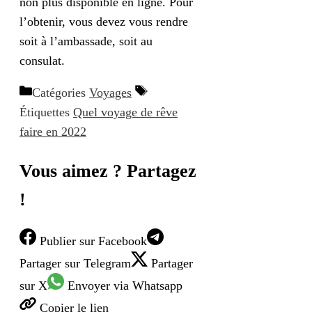
non plus disponible en ligne. Pour
l’obtenir, vous devez vous rendre
soit à l’ambassade, soit au
consulat.
Catégories
Voyages
Étiquettes
Quel voyage de rêve
faire en 2022
Vous aimez ? Partagez
!
Publier
sur Facebook
Partager
sur Telegram
Partager
sur X
Envoyer
via Whatsapp
Copier
le lien