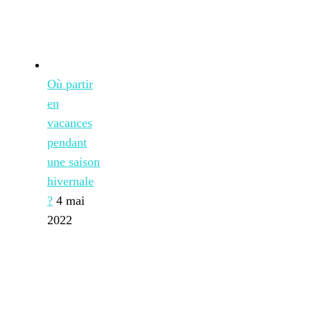
Où partir
en
vacances
pendant
une saison
hivernale
?
4 mai
2022