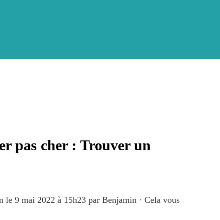
r pas cher : Trouver un
on le 9 mai 2022 à 15h23
par
Benjamin
·
Cela vous