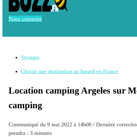
Nous contacter
Voyages
Choisir une destination au hasard en France
Location camping Argeles sur Me
camping
Communiqué du
9 mai 2022 à 14h00
/ Dernière correcti
prendra : 3 minutes