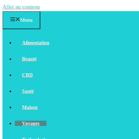
Aller au contenu
Menu
Alimentation
Beauté
CBD
Santé
Maison
Voyages