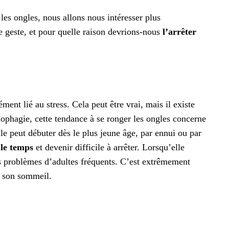
les ongles, nous allons nous intéresser plus
e geste, et pour quelle raison devrions-nous
l’arrêter
ment lié au stress. Cela peut être vrai, mais il existe
ophagie, cette tendance à se ronger les ongles concerne
elle peut débuter dès le plus jeune âge, par ennui ou par
 le temps
et devenir difficile à arrêter. Lorsqu’elle
s les problèmes d’adultes fréquents. C’est extrêmement
s son sommeil.