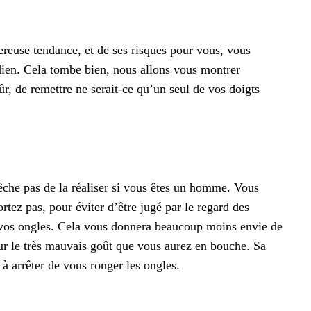
reuse tendance, et de ses risques pour vous, vous
dien. Cela tombe bien, nous allons vous montrer
, de remettre ne serait-ce qu’un seul de vos doigts
pêche pas de la réaliser si vous êtes un homme. Vous
tez pas, pour éviter d’être jugé par le regard des
ur vos ongles. Cela vous donnera beaucoup moins envie de
pour le très mauvais goût que vous aurez en bouche. Sa
 arrêter de vous ronger les ongles.