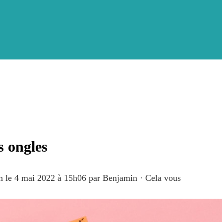
s ongles
on le 4 mai 2022 à 15h06
par
Benjamin
·
Cela vous