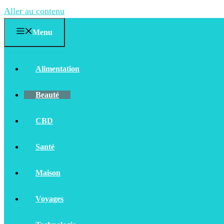
Aller au contenu
Menu
Alimentation
Beauté
CBD
Santé
Maison
Voyages