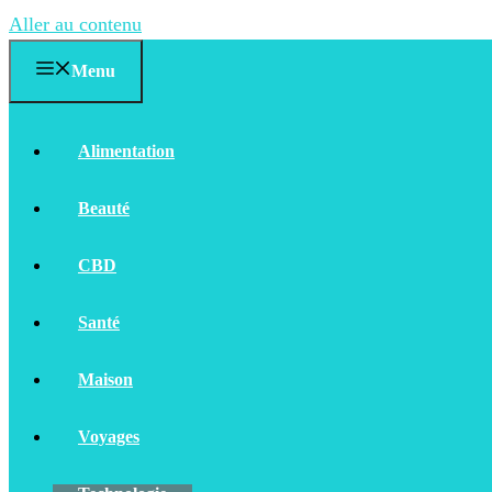
Aller au contenu
Menu
Alimentation
Beauté
CBD
Santé
Maison
Voyages