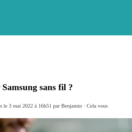
 Samsung sans fil ?
on le 3 mai 2022 à 16h51
par
Benjamin
·
Cela vous