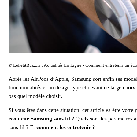
© LePetitBuzz.fr : Actualités En Ligne - Comment entretenir un éc
Après les AirPods d’Apple, Samsung sort enfin ses modè
fonctionnalités et un design type et devant ce large choix, l
pas quel modèle choisir.
Si vous êtes dans cette situation, cet article va être votr
écouteur Samsung sans fil
? Quels sont les paramètres à
sans fil ? Et
comment les entretenir
?