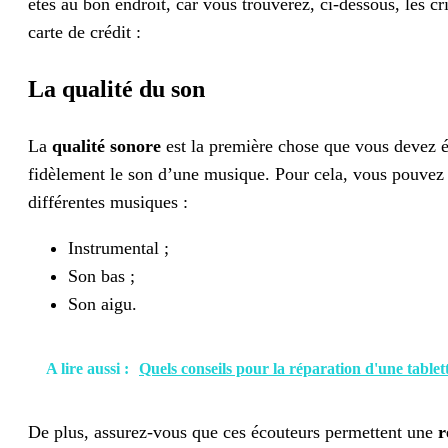
êtes au bon endroit, car vous trouverez, ci-dessous, les cr
carte de crédit :
La qualité du son
La
qualité sonore
est la première chose que vous devez é
fidèlement le son d’une musique. Pour cela, vous pouvez 
différentes musiques :
Instrumental ;
Son bas ;
Son aigu.
A lire aussi :
Quels conseils pour la réparation d'une table
De plus, assurez-vous que ces écouteurs permettent une
r