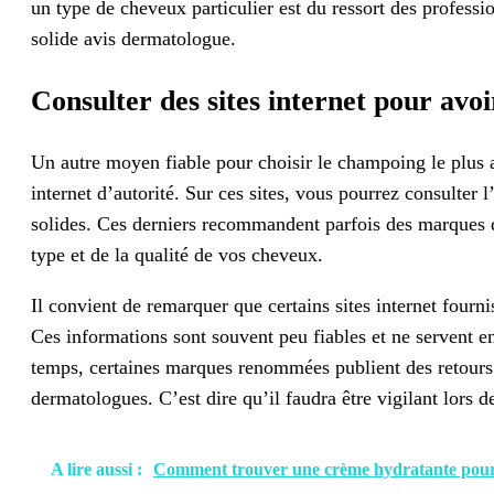
un type de cheveux particulier est du ressort des professi
solide avis dermatologue.
Consulter des sites internet pour av
Un autre moyen fiable pour choisir le champoing le plus a
internet d’autorité. Sur ces sites, vous pourrez consulte
solides. Ces derniers recommandent parfois des marques 
type et de la qualité de vos cheveux.
Il convient de remarquer que certains sites internet fourni
Ces informations sont souvent peu fiables et ne servent 
temps, certaines marques renommées publient des retours po
dermatologues. C’est dire qu’il faudra être vigilant lors d
A lire aussi :
Comment trouver une crème hydratante pour 