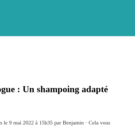
ogue : Un shampoing adapté
on le 9 mai 2022 à 15h35
par
Benjamin
·
Cela vous