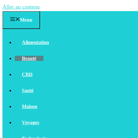
Aller au contenu
Menu
Alimentation
Beauté
CBD
Santé
Maison
Voyages