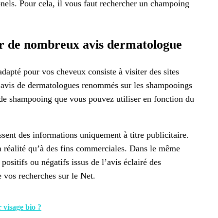
onels. Pour cela, il vous faut rechercher un champoing
oir de nombreux avis dermatologue
dapté pour vos cheveux consiste à visiter des sites
r l’avis de dermatologues renommés sur les shampooings
de shampooing que vous pouvez utiliser en fonction du
ssent des informations uniquement à titre publicitaire.
en réalité qu’à des fins commerciales. Dans le même
sitifs ou négatifs issus de l’avis éclairé des
e vos recherches sur le Net.
visage bio ?