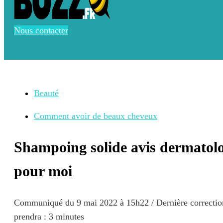
Nous contacter
Beauté
Comment avoir de beaux cheveux
Shampoing solide avis dermatol
pour moi
Communiqué du
9 mai 2022 à 15h22
/ Dernière correcti
prendra : 3 minutes