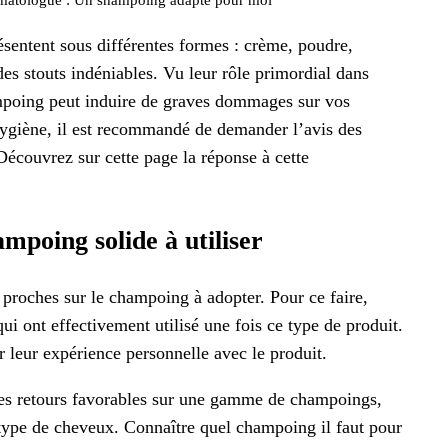
sentent sous différentes formes : crème, poudre,
es stouts indéniables. Vu leur rôle primordial dans
mpoing peut induire de graves dommages sur vos
hygiène, il est recommandé de demander l’avis des
écouvrez sur cette page la réponse à cette
ampoing solide à utiliser
roches sur le champoing à adopter. Pour ce faire,
qui ont effectivement utilisé une fois ce type de produit.
ur leur expérience personnelle avec le produit.
 des retours favorables sur une gamme de champoings,
 type de cheveux. Connaître quel champoing il faut pour