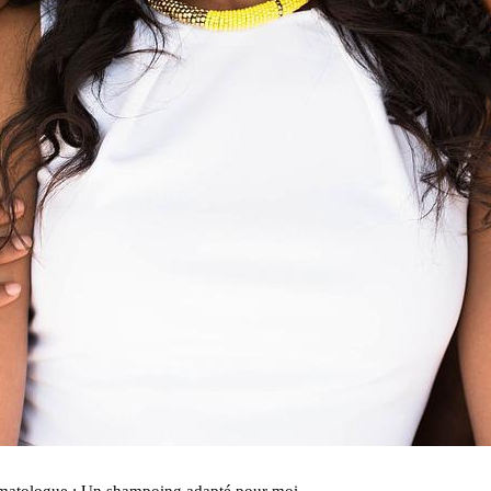
ermatologue : Un shampoing adapté pour moi