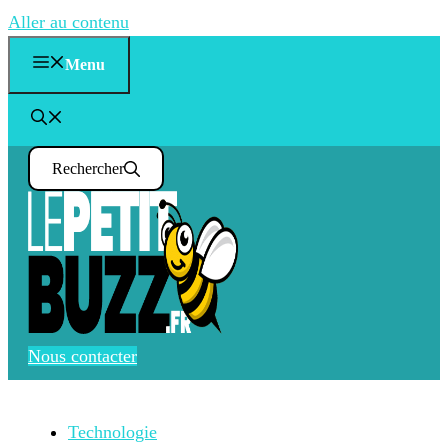
Aller au contenu
Menu
Rechercher
Nous contacter
Technologie