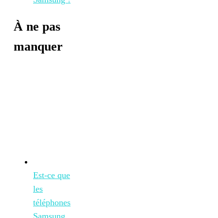
À ne pas
manquer
Est-ce que
les
téléphones
Samsung