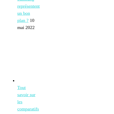
représentent
un bon
plan ?
10
mai 2022
Tout
savoir sur
les
comparatifs