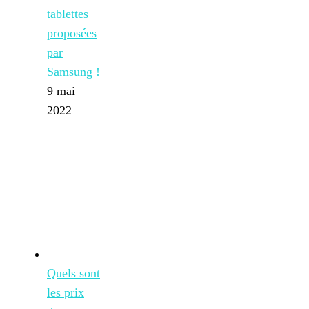
tablettes
proposées
par
Samsung !
9 mai
2022
Quels sont
les prix