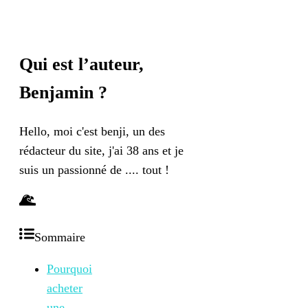
Qui est l’auteur,
Benjamin
?
Hello, moi c'est benji, un des
rédacteur du site, j'ai 38 ans et je
suis un passionné de .... tout !
Sommaire
Pourquoi
acheter
une