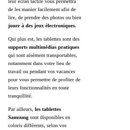
leur écran tactile vous permettra
de les manier facilement afin de
lire, de prendre des photos ou bien
jouer à des jeux électroniques.
Qui plus est, les tablettes sont des
supports multimédias pratiques
qui sont aisément transportables,
notamment dans votre lieu de
travail ou pendant vos vacances
pour vous permettre de profiter de
leurs fonctionnalités en toute
tranquillité.
Par ailleurs,
les tablettes
Samsung
sont disponibles en
coloris différents, selon vos