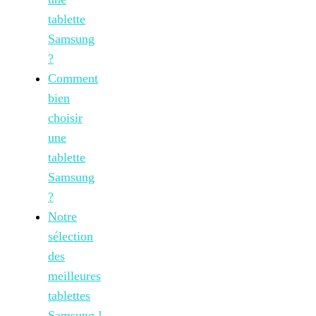
tablette
Samsung
?
Comment
bien
choisir
une
tablette
Samsung
?
Notre
sélection
des
meilleures
tablettes
Samsung !