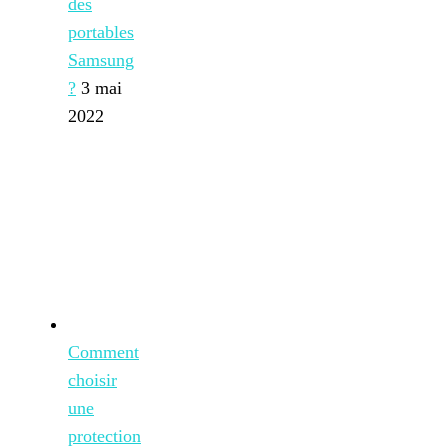
des
portables
Samsung
?
3 mai
2022
Comment
choisir
une
protection