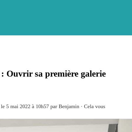
 : Ouvrir sa première galerie
n le 5 mai 2022 à 10h57
par
Benjamin
·
Cela vous