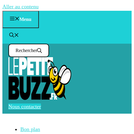
Aller au contenu
Menu
Rechercher
Nous contacter
Bon plan