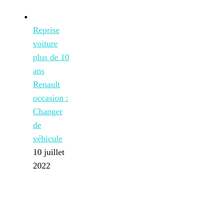
Reprise
voiture
plus de 10
ans
Renault
occasion :
Changer
de
véhicule
10 juillet
2022