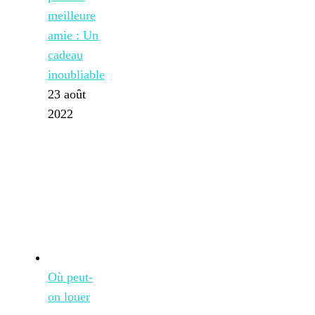
meilleure
amie : Un
cadeau
inoubliable
23 août
2022
Où peut-
on louer