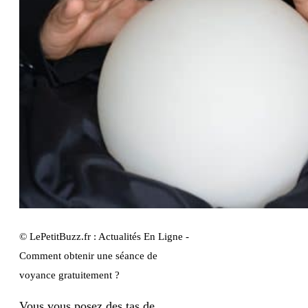
© LePetitBuzz.fr : Actualités En Ligne -
Comment obtenir une séance de
voyance gratuitement ?
Vous vous posez des tas de