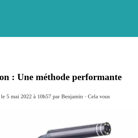
ion : Une méthode performante
n le 5 mai 2022 à 10h57
par
Benjamin
·
Cela vous