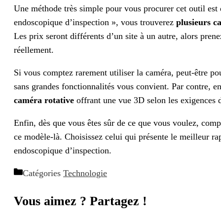
Une méthode très simple pour vous procurer cet outil est
endoscopique d’inspection », vous trouverez
plusieurs c
Les prix seront différents d’un site à un autre, alors pren
réellement.
Si vous comptez rarement utiliser la caméra, peut-être 
sans grandes fonctionnalités vous convient. Par contre, e
caméra rotative
offrant une vue 3D selon les exigences d
Enfin, dès que vous êtes sûr de ce que vous voulez, compa
ce modèle-là. Choisissez celui qui présente le meilleur rap
endoscopique d’inspection.
Catégories
Technologie
Vous aimez ? Partagez !