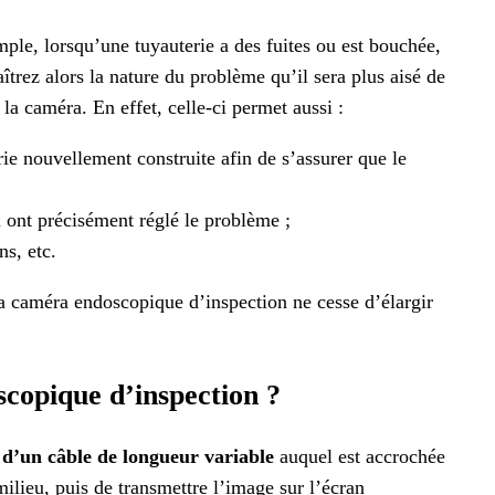
emple, lorsqu’une tuyauterie a des fuites ou est bouchée,
trez alors la nature du problème qu’il sera plus aisé de
 la caméra. En effet, celle-ci permet aussi :
rie nouvellement construite afin de s’assurer que le
eu ont précisément réglé le problème ;
ns, etc.
a caméra endoscopique d’inspection ne cesse d’élargir
copique d’inspection ?
d’un câble de longueur variable
auquel est accrochée
ilieu, puis de transmettre l’image sur l’écran