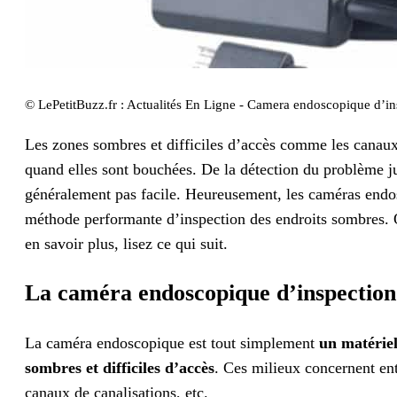
© LePetitBuzz.fr : Actualités En Ligne - Camera endoscopique d’i
Les zones sombres et difficiles d’accès comme les canaux
quand elles sont bouchées. De la détection du problème jusq
généralement pas facile. Heureusement, les caméras endo
méthode performante d’inspection des endroits sombres. Q
en savoir plus, lisez ce qui suit.
La caméra endoscopique d’inspection :
La caméra endoscopique est tout simplement
un matériel
sombres et difficiles d’accès
. Ces milieux concernent entr
canaux de canalisations, etc.