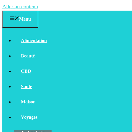
Aller au contenu
Menu
Alimentation
Beauté
CBD
Santé
Maison
Voyages