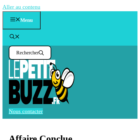
Aller au contenu
Menu
Rechercher
Nous contacter
Affaire Conclue